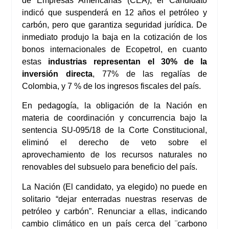
de Empresas Americanas (CEA), el Candidato
indicó que suspenderá en 12 años el petróleo y
carbón, pero que garantiza seguridad jurídica. De
inmediato produjo la baja en la cotización de los
bonos internacionales de Ecopetrol, en cuanto
estas
industrias representan el 30% de la
inversión directa
, 77% de las regalías de
Colombia, y 7 % de los ingresos fiscales del país.
En pedagogía, la obligación de la Nación en
materia de coordinación y concurrencia bajo la
sentencia SU-095/18 de la Corte Constitucional,
eliminó el derecho de veto sobre el
aprovechamiento de los recursos naturales no
renovables del subsuelo para beneficio del país.
La Nación (El candidato, ya elegido) no puede en
solitario “dejar enterradas nuestras reservas de
petróleo y carbón”. Renunciar a ellas, indicando
cambio climático en un país cerca del ¨carbono