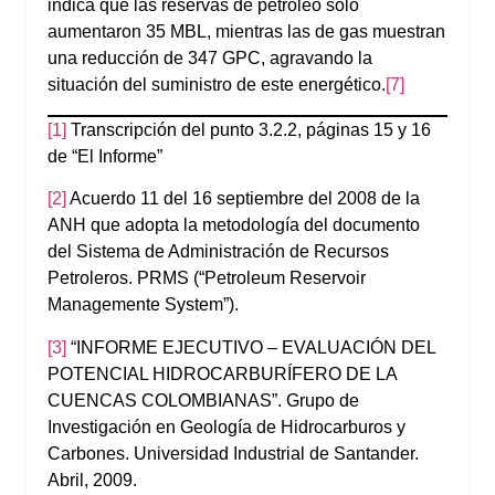
indica que las reservas de petróleo solo
aumentaron 35 MBL, mientras las de gas muestran
una reducción de 347 GPC, agravando la
situación del suministro de este energético.
[7]
[1]
Transcripción del punto 3.2.2, páginas 15 y 16
de “El Informe”
[2]
Acuerdo 11 del 16 septiembre del 2008 de la
ANH que adopta la metodología del documento
del Sistema de Administración de Recursos
Petroleros. PRMS (“Petroleum Reservoir
Managemente System”).
[3]
“INFORME EJECUTIVO – EVALUACIÓN DEL
POTENCIAL HIDROCARBURÍFERO DE LA
CUENCAS COLOMBIANAS”. Grupo de
Investigación en Geología de Hidrocarburos y
Carbones. Universidad Industrial de Santander.
Abril, 2009.